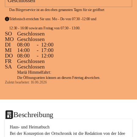
Geschlossen
Das Bürgerservice ist an den oben genannten Tagen für sie geöffnet
Telefonisch erreichen Sie uns: Mo - Do von 07:30 -12:00 und 
12:30 - 16:00 sowie am Freitag von 07:30 - 13:00. 
SO
Geschlossen
MO
Geschlossen
DI
08:00
-
12:00
MI
14:00
-
17:00
DO
08:00
-
12:00
FR
Geschlossen
SA
Geschlossen
Mariä Himmelfahrt:
Die Öffnungszeiten können an diesem Feiertag abweichen.
Zuletzt bearbeitet: 16.06.2026
Beschreibung
Haus- und Heimatbuch

Bei der Konzeption der Ortschronik ist die Redaktion von der Idee 