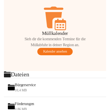
Müllkalender
Sieh dir die kommenden Termine für die
Müllabfuhr in deiner Region an.
Kalender ansehen
Dateien
Bürgerservice
10,4 MB
Förderungen
0,86 MB