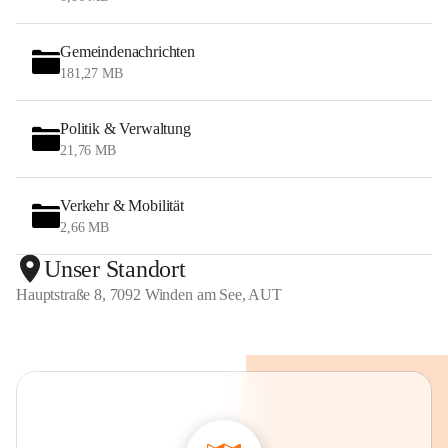
Gemeindenachrichten
181,27 MB
Politik & Verwaltung
21,76 MB
Verkehr & Mobilität
2,66 MB
Unser Standort
Hauptstraße 8, 7092 Winden am See, AUT