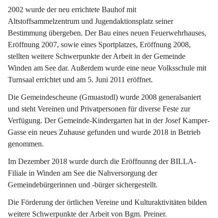
2002 wurde der neu errichtete Bauhof mit 
Altstoffsammelzentrum und Jugendaktionsplatz seiner 
Bestimmung übergeben. Der Bau eines neuen Feuerwehrhauses, 
Eröffnung 2007, sowie eines Sportplatzes, Eröffnung 2008, 
stellten weitere Schwerpunkte der Arbeit in der Gemeinde 
Winden am See dar. Außerdem wurde eine neue Volksschule mit 
Turnsaal errichtet und am 5. Juni 2011 eröffnet.
Die Gemeindescheune (Gmuastodl) wurde 2008 generalsaniert 
und steht Vereinen und Privatpersonen für diverse Feste zur 
Verfügung. Der Gemeinde-Kindergarten hat in der Josef Kamper-
Gasse ein neues Zuhause gefunden und wurde 2018 in Betrieb 
genommen.
Im Dezember 2018 wurde durch die Eröffnunng der BILLA-
Filiale in Winden am See die Nahversorgung der 
Gemeindebürgerinnen und -bürger sichergestellt.
Die Förderung der örtlichen Vereine und Kulturaktivitäten bilden 
weitere Schwerpunkte der Arbeit von Bgm. Preiner.