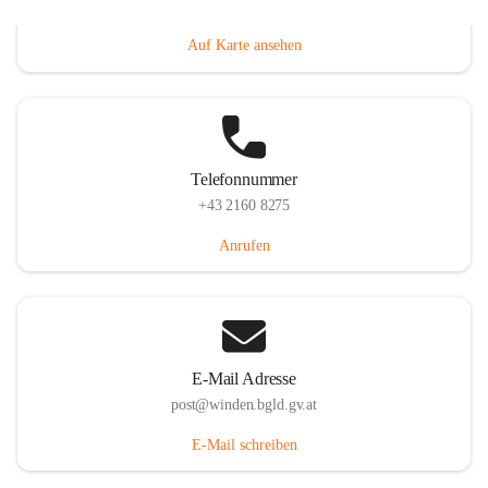
Hauptstraße 8, 7092 Winden am See, AUT
Auf Karte ansehen
Telefonnummer
+43 2160 8275
Anrufen
E-Mail Adresse
post@winden.bgld.gv.at
E-Mail schreiben