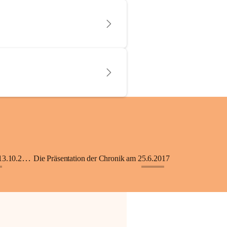
KiGA mit Kinderkrippe - Eröffnung am 13.10.2018
Die Präsentation der Chronik am 25.6.2017
+33