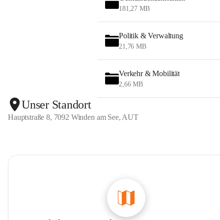
181,27 MB
Politik & Verwaltung
21,76 MB
Verkehr & Mobilität
2,66 MB
Unser Standort
Hauptstraße 8, 7092 Winden am See, AUT