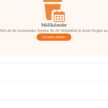
Müllkalender
Sieh dir die kommenden Termine für die Müllabfuhr in deiner Region an
Kalender ansehen