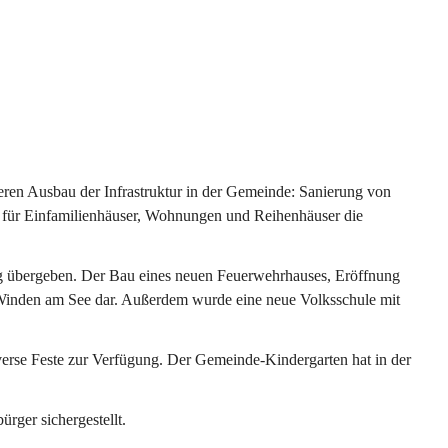
ren Ausbau der Infrastruktur in der Gemeinde: Sanierung von 
 für Einfamilienhäuser, Wohnungen und Reihenhäuser die 
g übergeben. Der Bau eines neuen Feuerwehrhauses, Eröffnung 
e Winden am See dar. Außerdem wurde eine neue Volksschule mit 
erse Feste zur Verfügung. Der Gemeinde-Kindergarten hat in der 
ger sichergestellt.