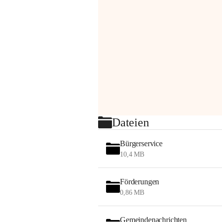
Dateien
Bürgerservice
10,4 MB
Förderungen
0,86 MB
Gemeindenachrichten