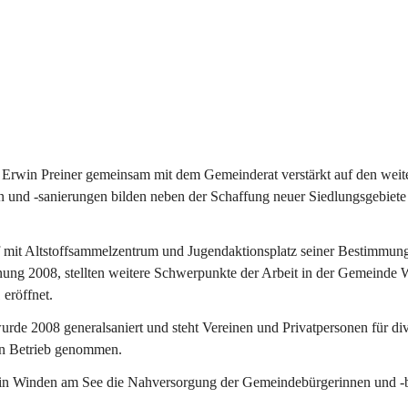
Erwin Preiner gemeinsam mit dem Gemeinderat verstärkt auf den weite
n und -sanierungen bilden neben der Schaffung neuer Siedlungsgebiete
f mit Altstoffsammelzentrum und Jugendaktionsplatz seiner Bestimmun
fnung 2008, stellten weitere Schwerpunkte der Arbeit in der Gemeind
 eröffnet.
e 2008 generalsaniert und steht Vereinen und Privatpersonen für div
in Betrieb genommen.
n Winden am See die Nahversorgung der Gemeindebürgerinnen und -bür