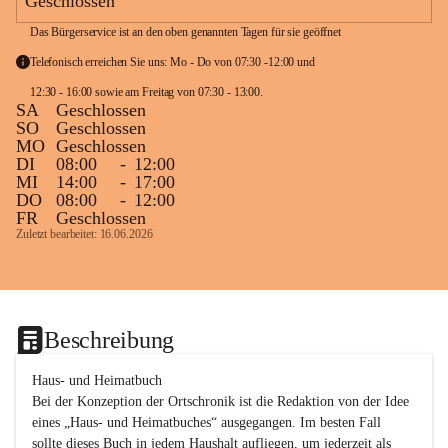
Geschlossen
Das Bürgerservice ist an den oben genannten Tagen für sie geöffnet
Telefonisch erreichen Sie uns: Mo - Do von 07:30 -12:00 und 
12:30 - 16:00 sowie am Freitag von 07:30 - 13:00. 
SA
Geschlossen
SO
Geschlossen
MO
Geschlossen
DI
08:00
-
12:00
MI
14:00
-
17:00
DO
08:00
-
12:00
FR
Geschlossen
Zuletzt bearbeitet: 16.06.2026
Beschreibung
Haus- und Heimatbuch

Bei der Konzeption der Ortschronik ist die Redaktion von der Idee 
eines „Haus- und Heimatbuches“ ausgegangen. Im besten Fall 
sollte dieses Buch in jedem Haushalt aufliegen, um jederzeit als 