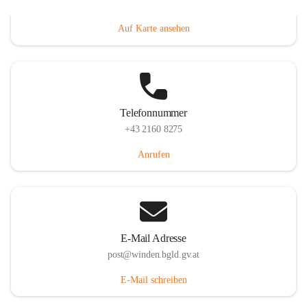
Hauptstraße 8, 7092 Winden am See, AUT
Auf Karte ansehen
Telefonnummer
+43 2160 8275
Anrufen
E-Mail Adresse
post@winden.bgld.gv.at
E-Mail schreiben