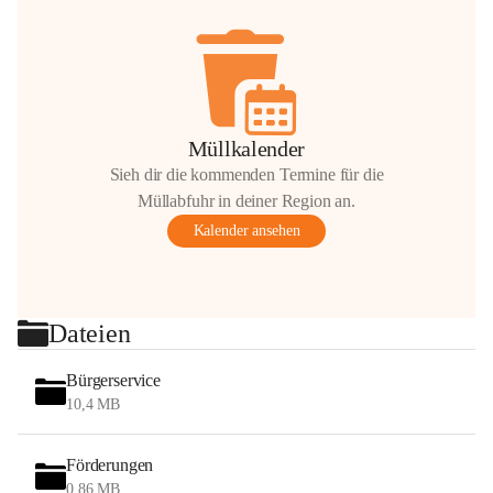
Müllkalender
Sieh dir die kommenden Termine für die
Müllabfuhr in deiner Region an.
Kalender ansehen
Dateien
Bürgerservice
10,4 MB
Förderungen
0,86 MB