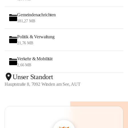
Gemeindenachrichten
181,27 MB
Politik & Verwaltung
21,76 MB
Verkehr & Mobilität
2,66 MB
Unser Standort
Hauptstraße 8, 7092 Winden am See, AUT