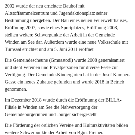
2002 wurde der neu errichtete Bauhof mit 
Altstoffsammelzentrum und Jugendaktionsplatz seiner 
Bestimmung übergeben. Der Bau eines neuen Feuerwehrhauses, 
Eröffnung 2007, sowie eines Sportplatzes, Eröffnung 2008, 
stellten weitere Schwerpunkte der Arbeit in der Gemeinde 
Winden am See dar. Außerdem wurde eine neue Volksschule mit 
Turnsaal errichtet und am 5. Juni 2011 eröffnet.
Die Gemeindescheune (Gmuastodl) wurde 2008 generalsaniert 
und steht Vereinen und Privatpersonen für diverse Feste zur 
Verfügung. Der Gemeinde-Kindergarten hat in der Josef Kamper-
Gasse ein neues Zuhause gefunden und wurde 2018 in Betrieb 
genommen.
Im Dezember 2018 wurde durch die Eröffnunng der BILLA-
Filiale in Winden am See die Nahversorgung der 
Gemeindebürgerinnen und -bürger sichergestellt.
Die Förderung der örtlichen Vereine und Kulturaktivitäten bilden 
weitere Schwerpunkte der Arbeit von Bgm. Preiner.