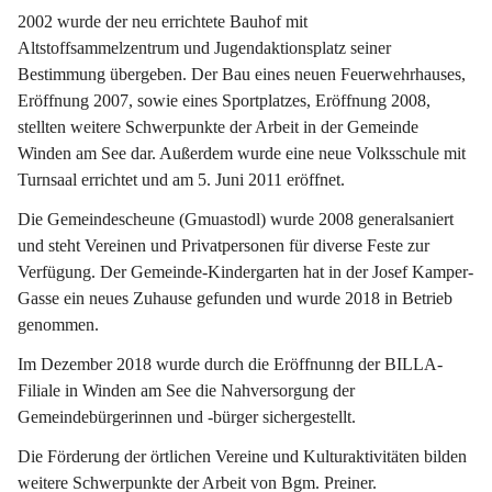
2002 wurde der neu errichtete Bauhof mit 
Altstoffsammelzentrum und Jugendaktionsplatz seiner 
Bestimmung übergeben. Der Bau eines neuen Feuerwehrhauses, 
Eröffnung 2007, sowie eines Sportplatzes, Eröffnung 2008, 
stellten weitere Schwerpunkte der Arbeit in der Gemeinde 
Winden am See dar. Außerdem wurde eine neue Volksschule mit 
Turnsaal errichtet und am 5. Juni 2011 eröffnet.
Die Gemeindescheune (Gmuastodl) wurde 2008 generalsaniert 
und steht Vereinen und Privatpersonen für diverse Feste zur 
Verfügung. Der Gemeinde-Kindergarten hat in der Josef Kamper-
Gasse ein neues Zuhause gefunden und wurde 2018 in Betrieb 
genommen.
Im Dezember 2018 wurde durch die Eröffnunng der BILLA-
Filiale in Winden am See die Nahversorgung der 
Gemeindebürgerinnen und -bürger sichergestellt.
Die Förderung der örtlichen Vereine und Kulturaktivitäten bilden 
weitere Schwerpunkte der Arbeit von Bgm. Preiner.