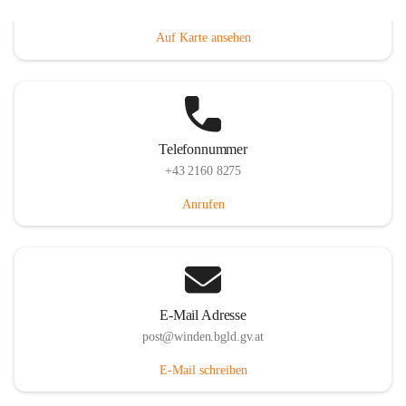
Hauptstraße 8, 7092 Winden am See, AUT
Auf Karte ansehen
Telefonnummer
+43 2160 8275
Anrufen
E-Mail Adresse
post@winden.bgld.gv.at
E-Mail schreiben