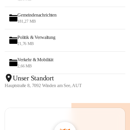
Gemeindenachrichten
181,27 MB
Politik & Verwaltung
21,76 MB
Verkehr & Mobilität
2,66 MB
Unser Standort
Hauptstraße 8, 7092 Winden am See, AUT