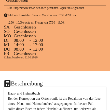
Geschlossen
Das Bürgerservice ist an den oben genannten Tagen für sie geöffnet
Telefonisch erreichen Sie uns: Mo - Do von 07:30 -12:00 und 
12:30 - 16:00 sowie am Freitag von 07:30 - 13:00. 
SA
Geschlossen
SO
Geschlossen
MO
Geschlossen
DI
08:00
-
12:00
MI
14:00
-
17:00
DO
08:00
-
12:00
FR
Geschlossen
Zuletzt bearbeitet: 16.06.2026
Beschreibung
Haus- und Heimatbuch

Bei der Konzeption der Ortschronik ist die Redaktion von der Idee 
eines „Haus- und Heimatbuches“ ausgegangen. Im besten Fall 
sollte dieses Buch in jedem Haushalt aufliegen, um jederzeit als 