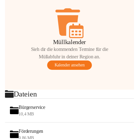
Müllkalender
Sieh dir die kommenden Termine für die
Müllabfuhr in deiner Region an.
Kalender ansehen
Dateien
Bürgerservice
10,4 MB
Förderungen
0,86 MB