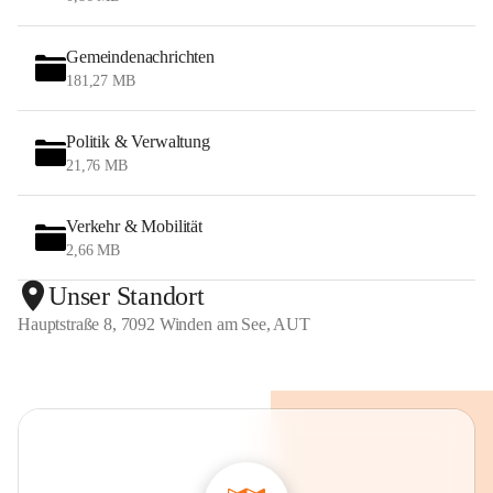
Gemeindenachrichten
181,27 MB
Politik & Verwaltung
21,76 MB
Verkehr & Mobilität
2,66 MB
Unser Standort
Hauptstraße 8, 7092 Winden am See, AUT