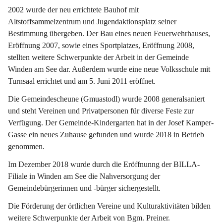
2002 wurde der neu errichtete Bauhof mit 
Altstoffsammelzentrum und Jugendaktionsplatz seiner 
Bestimmung übergeben. Der Bau eines neuen Feuerwehrhauses, 
Eröffnung 2007, sowie eines Sportplatzes, Eröffnung 2008, 
stellten weitere Schwerpunkte der Arbeit in der Gemeinde 
Winden am See dar. Außerdem wurde eine neue Volksschule mit 
Turnsaal errichtet und am 5. Juni 2011 eröffnet.
Die Gemeindescheune (Gmuastodl) wurde 2008 generalsaniert 
und steht Vereinen und Privatpersonen für diverse Feste zur 
Verfügung. Der Gemeinde-Kindergarten hat in der Josef Kamper-
Gasse ein neues Zuhause gefunden und wurde 2018 in Betrieb 
genommen.
Im Dezember 2018 wurde durch die Eröffnunng der BILLA-
Filiale in Winden am See die Nahversorgung der 
Gemeindebürgerinnen und -bürger sichergestellt.
Die Förderung der örtlichen Vereine und Kulturaktivitäten bilden 
weitere Schwerpunkte der Arbeit von Bgm. Preiner.