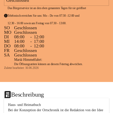
Geschlossen
Das Bürgerservice ist an den oben genannten Tagen für sie geöffnet
Telefonisch erreichen Sie uns: Mo - Do von 07:30 -12:00 und 
12:30 - 16:00 sowie am Freitag von 07:30 - 13:00. 
SO
Geschlossen
MO
Geschlossen
DI
08:00
-
12:00
MI
14:00
-
17:00
DO
08:00
-
12:00
FR
Geschlossen
SA
Geschlossen
Mariä Himmelfahrt:
Die Öffnungszeiten können an diesem Feiertag abweichen.
Zuletzt bearbeitet: 16.06.2026
Beschreibung
Haus- und Heimatbuch

Bei der Konzeption der Ortschronik ist die Redaktion von der Idee 