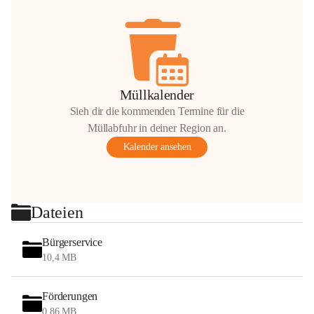
Müllkalender
Sieh dir die kommenden Termine für die
Müllabfuhr in deiner Region an.
Kalender ansehen
Dateien
Bürgerservice
10,4 MB
Förderungen
0,86 MB