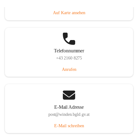
Hauptstraße 8, 7092 Winden am See, AUT
Auf Karte ansehen
Telefonnummer
+43 2160 8275
Anrufen
E-Mail Adresse
post@winden.bgld.gv.at
E-Mail schreiben