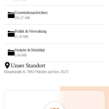
Gemeindenachrichten
181,27 MB
Politik & Verwaltung
21,76 MB
Verkehr & Mobilität
2,66 MB
Unser Standort
Hauptstraße 8, 7092 Winden am See, AUT