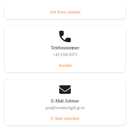
Hauptstraße 8, 7092 Winden am See, AUT
Auf Karte ansehen
Telefonnummer
+43 2160 8275
Anrufen
E-Mail Adresse
post@winden.bgld.gv.at
E-Mail schreiben