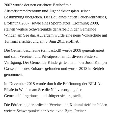
2002 wurde der neu errichtete Bauhof mit 
Altstoffsammelzentrum und Jugendaktionsplatz seiner 
Bestimmung übergeben. Der Bau eines neuen Feuerwehrhauses, 
Eröffnung 2007, sowie eines Sportplatzes, Eröffnung 2008, 
stellten weitere Schwerpunkte der Arbeit in der Gemeinde 
Winden am See dar. Außerdem wurde eine neue Volksschule mit 
Turnsaal errichtet und am 5. Juni 2011 eröffnet.
Die Gemeindescheune (Gmuastodl) wurde 2008 generalsaniert 
und steht Vereinen und Privatpersonen für diverse Feste zur 
Verfügung. Der Gemeinde-Kindergarten hat in der Josef Kamper-
Gasse ein neues Zuhause gefunden und wurde 2018 in Betrieb 
genommen.
Im Dezember 2018 wurde durch die Eröffnunng der BILLA-
Filiale in Winden am See die Nahversorgung der 
Gemeindebürgerinnen und -bürger sichergestellt.
Die Förderung der örtlichen Vereine und Kulturaktivitäten bilden 
weitere Schwerpunkte der Arbeit von Bgm. Preiner.