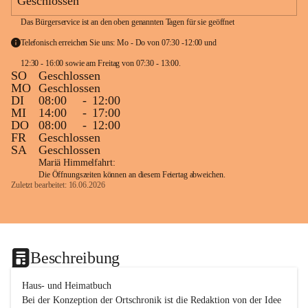
Geschlossen
Das Bürgerservice ist an den oben genannten Tagen für sie geöffnet
Telefonisch erreichen Sie uns: Mo - Do von 07:30 -12:00 und 
12:30 - 16:00 sowie am Freitag von 07:30 - 13:00. 
SO
Geschlossen
MO
Geschlossen
DI
08:00
-
12:00
MI
14:00
-
17:00
DO
08:00
-
12:00
FR
Geschlossen
SA
Geschlossen
Mariä Himmelfahrt:
Die Öffnungszeiten können an diesem Feiertag abweichen.
Zuletzt bearbeitet: 16.06.2026
Beschreibung
Haus- und Heimatbuch

Bei der Konzeption der Ortschronik ist die Redaktion von der Idee 