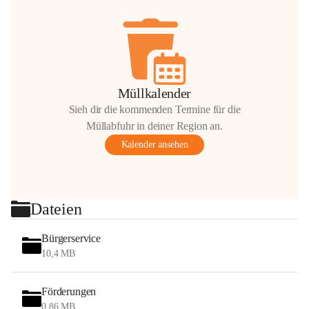
Müllkalender
Sieh dir die kommenden Termine für die
Müllabfuhr in deiner Region an.
Kalender ansehen
Dateien
Bürgerservice
10,4 MB
Förderungen
0,86 MB