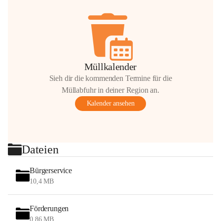
Müllkalender
Sieh dir die kommenden Termine für die
Müllabfuhr in deiner Region an.
Kalender ansehen
Dateien
Bürgerservice
10,4 MB
Förderungen
0,86 MB