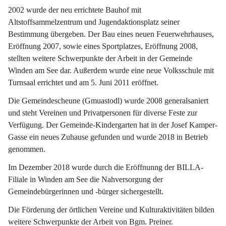
2002 wurde der neu errichtete Bauhof mit 
Altstoffsammelzentrum und Jugendaktionsplatz seiner 
Bestimmung übergeben. Der Bau eines neuen Feuerwehrhauses, 
Eröffnung 2007, sowie eines Sportplatzes, Eröffnung 2008, 
stellten weitere Schwerpunkte der Arbeit in der Gemeinde 
Winden am See dar. Außerdem wurde eine neue Volksschule mit 
Turnsaal errichtet und am 5. Juni 2011 eröffnet.
Die Gemeindescheune (Gmuastodl) wurde 2008 generalsaniert 
und steht Vereinen und Privatpersonen für diverse Feste zur 
Verfügung. Der Gemeinde-Kindergarten hat in der Josef Kamper-
Gasse ein neues Zuhause gefunden und wurde 2018 in Betrieb 
genommen.
Im Dezember 2018 wurde durch die Eröffnunng der BILLA-
Filiale in Winden am See die Nahversorgung der 
Gemeindebürgerinnen und -bürger sichergestellt.
Die Förderung der örtlichen Vereine und Kulturaktivitäten bilden 
weitere Schwerpunkte der Arbeit von Bgm. Preiner.