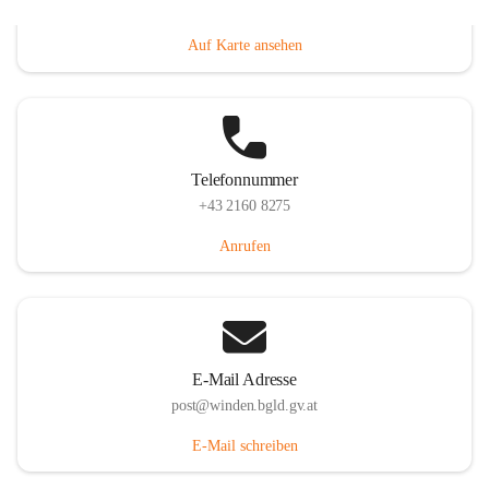
Hauptstraße 8, 7092 Winden am See, AUT
Auf Karte ansehen
Telefonnummer
+43 2160 8275
Anrufen
E-Mail Adresse
post@winden.bgld.gv.at
E-Mail schreiben