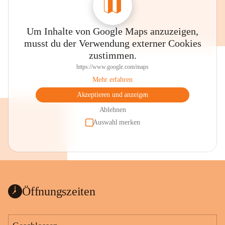
Um Inhalte von Google Maps anzuzeigen,
musst du der Verwendung externer Cookies
zustimmen.
https://www.google.com/maps
Mehr erfahren
Akzeptieren und anzeigen
Ablehnen
Auswahl merken
Öffnungszeiten