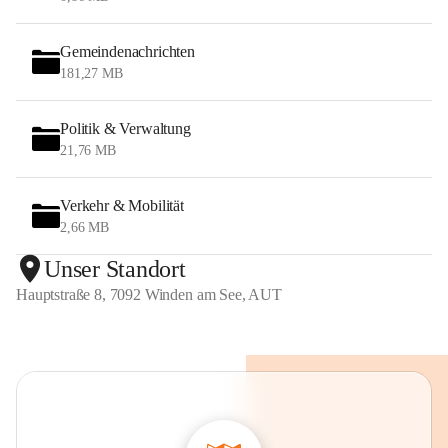
Gemeindenachrichten
181,27 MB
Politik & Verwaltung
21,76 MB
Verkehr & Mobilität
2,66 MB
Unser Standort
Hauptstraße 8, 7092 Winden am See, AUT