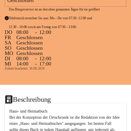
Geschlossen
Das Bürgerservice ist an den oben genannten Tagen für sie geöffnet
Telefonisch erreichen Sie uns: Mo - Do von 07:30 -12:00 und 
12:30 - 16:00 sowie am Freitag von 07:30 - 13:00. 
DO
08:00
-
12:00
FR
Geschlossen
SA
Geschlossen
SO
Geschlossen
MO
Geschlossen
DI
08:00
-
12:00
MI
14:00
-
17:00
Zuletzt bearbeitet: 16.06.2026
Beschreibung
Haus- und Heimatbuch

Bei der Konzeption der Ortschronik ist die Redaktion von der Idee 
eines „Haus- und Heimatbuches“ ausgegangen. Im besten Fall 
sollte dieses Buch in jedem Haushalt aufliegen, um jederzeit als 