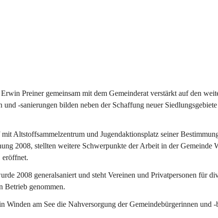
Erwin Preiner gemeinsam mit dem Gemeinderat verstärkt auf den weite
n und -sanierungen bilden neben der Schaffung neuer Siedlungsgebiete
f mit Altstoffsammelzentrum und Jugendaktionsplatz seiner Bestimmun
fnung 2008, stellten weitere Schwerpunkte der Arbeit in der Gemeind
 eröffnet.
e 2008 generalsaniert und steht Vereinen und Privatpersonen für div
in Betrieb genommen.
n Winden am See die Nahversorgung der Gemeindebürgerinnen und -bür