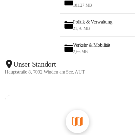
181,27 MB
Politik & Verwaltung
21,76 MB
Verkehr & Mobilität
2,66 MB
Unser Standort
Hauptstraße 8, 7092 Winden am See, AUT