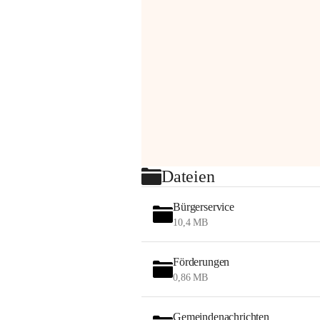
Dateien
Bürgerservice
10,4 MB
Förderungen
0,86 MB
Gemeindenachrichten