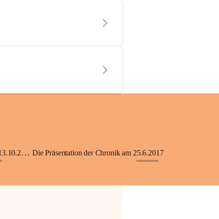
KiGA mit Kinderkrippe - Eröffnung am 13.10.2018
Die Präsentation der Chronik am 25.6.2017
+33