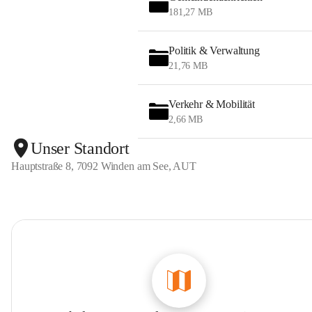
181,27 MB
Politik & Verwaltung
21,76 MB
Verkehr & Mobilität
2,66 MB
Unser Standort
Hauptstraße 8, 7092 Winden am See, AUT