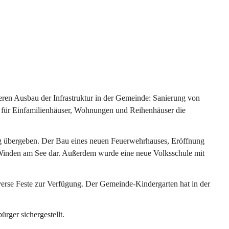
ren Ausbau der Infrastruktur in der Gemeinde: Sanierung von 
 für Einfamilienhäuser, Wohnungen und Reihenhäuser die 
g übergeben. Der Bau eines neuen Feuerwehrhauses, Eröffnung 
e Winden am See dar. Außerdem wurde eine neue Volksschule mit 
erse Feste zur Verfügung. Der Gemeinde-Kindergarten hat in der 
ger sichergestellt.