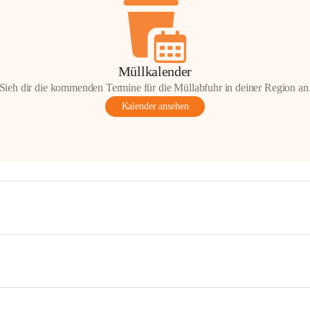
Müllkalender
Sieh dir die kommenden Termine für die Müllabfuhr in deiner Region an
Kalender ansehen