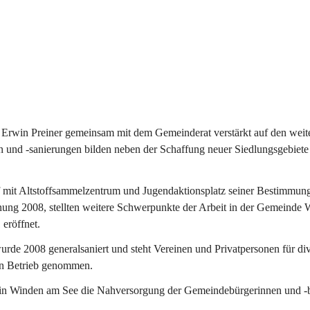
Erwin Preiner gemeinsam mit dem Gemeinderat verstärkt auf den weite
n und -sanierungen bilden neben der Schaffung neuer Siedlungsgebiete
f mit Altstoffsammelzentrum und Jugendaktionsplatz seiner Bestimmun
fnung 2008, stellten weitere Schwerpunkte der Arbeit in der Gemeind
 eröffnet.
e 2008 generalsaniert und steht Vereinen und Privatpersonen für div
in Betrieb genommen.
n Winden am See die Nahversorgung der Gemeindebürgerinnen und -bür