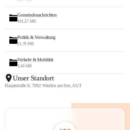
Gemeindenachrichten
181,27 MB
Politik & Verwaltung
21,76 MB
Verkehr & Mobilität
2,66 MB
Unser Standort
Hauptstraße 8, 7092 Winden am See, AUT