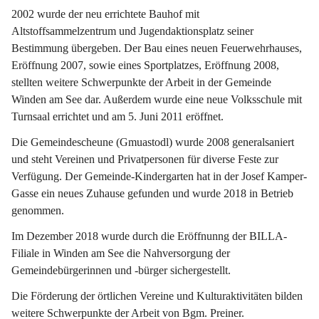
2002 wurde der neu errichtete Bauhof mit 
Altstoffsammelzentrum und Jugendaktionsplatz seiner 
Bestimmung übergeben. Der Bau eines neuen Feuerwehrhauses, 
Eröffnung 2007, sowie eines Sportplatzes, Eröffnung 2008, 
stellten weitere Schwerpunkte der Arbeit in der Gemeinde 
Winden am See dar. Außerdem wurde eine neue Volksschule mit 
Turnsaal errichtet und am 5. Juni 2011 eröffnet.
Die Gemeindescheune (Gmuastodl) wurde 2008 generalsaniert 
und steht Vereinen und Privatpersonen für diverse Feste zur 
Verfügung. Der Gemeinde-Kindergarten hat in der Josef Kamper-
Gasse ein neues Zuhause gefunden und wurde 2018 in Betrieb 
genommen.
Im Dezember 2018 wurde durch die Eröffnunng der BILLA-
Filiale in Winden am See die Nahversorgung der 
Gemeindebürgerinnen und -bürger sichergestellt.
Die Förderung der örtlichen Vereine und Kulturaktivitäten bilden 
weitere Schwerpunkte der Arbeit von Bgm. Preiner.