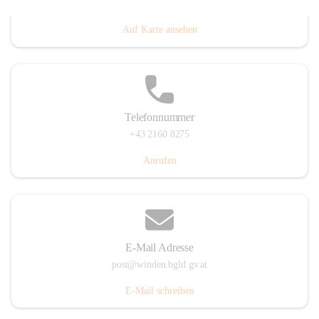
Hauptstraße 8, 7092 Winden am See, AUT
Auf Karte ansehen
Telefonnummer
+43 2160 8275
Anrufen
E-Mail Adresse
post@winden.bgld.gv.at
E-Mail schreiben