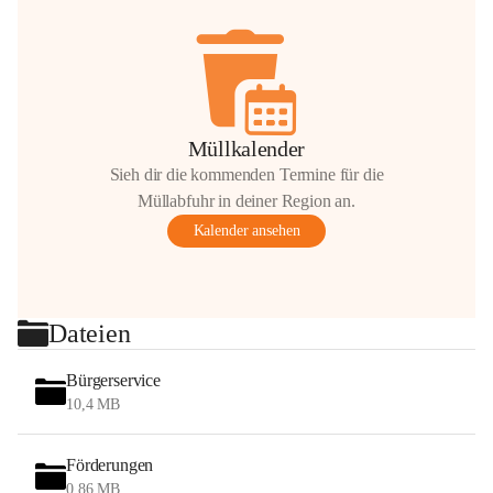
Müllkalender
Sieh dir die kommenden Termine für die
Müllabfuhr in deiner Region an.
Kalender ansehen
Dateien
Bürgerservice
10,4 MB
Förderungen
0,86 MB