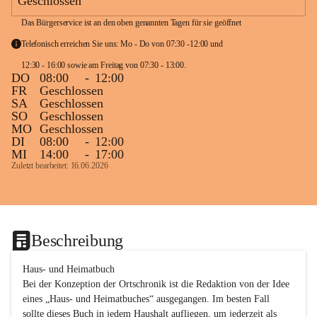
Geschlossen
Das Bürgerservice ist an den oben genannten Tagen für sie geöffnet
Telefonisch erreichen Sie uns: Mo - Do von 07:30 -12:00 und 
12:30 - 16:00 sowie am Freitag von 07:30 - 13:00. 
DO
08:00
-
12:00
FR
Geschlossen
SA
Geschlossen
SO
Geschlossen
MO
Geschlossen
DI
08:00
-
12:00
MI
14:00
-
17:00
Zuletzt bearbeitet: 16.06.2026
Beschreibung
Haus- und Heimatbuch

Bei der Konzeption der Ortschronik ist die Redaktion von der Idee 
eines „Haus- und Heimatbuches“ ausgegangen. Im besten Fall 
sollte dieses Buch in jedem Haushalt aufliegen, um jederzeit als 