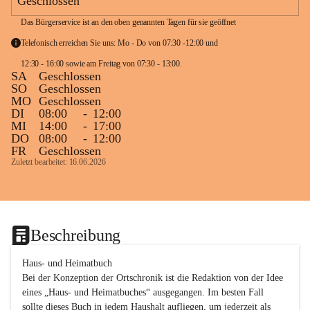
Geschlossen
Das Bürgerservice ist an den oben genannten Tagen für sie geöffnet
Telefonisch erreichen Sie uns: Mo - Do von 07:30 -12:00 und 
12:30 - 16:00 sowie am Freitag von 07:30 - 13:00. 
SA
Geschlossen
SO
Geschlossen
MO
Geschlossen
DI
08:00
-
12:00
MI
14:00
-
17:00
DO
08:00
-
12:00
FR
Geschlossen
Zuletzt bearbeitet: 16.06.2026
Beschreibung
Haus- und Heimatbuch

Bei der Konzeption der Ortschronik ist die Redaktion von der Idee 
eines „Haus- und Heimatbuches“ ausgegangen. Im besten Fall 
sollte dieses Buch in jedem Haushalt aufliegen, um jederzeit als 