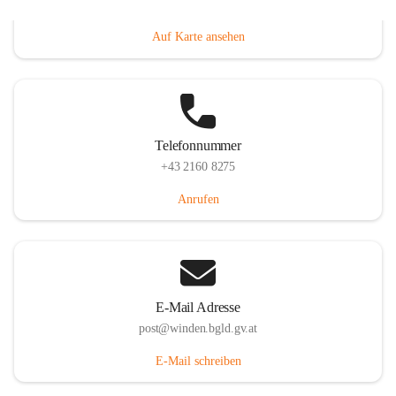
Hauptstraße 8, 7092 Winden am See, AUT
Auf Karte ansehen
Telefonnummer
+43 2160 8275
Anrufen
E-Mail Adresse
post@winden.bgld.gv.at
E-Mail schreiben