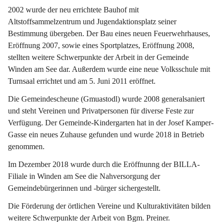
2002 wurde der neu errichtete Bauhof mit 
Altstoffsammelzentrum und Jugendaktionsplatz seiner 
Bestimmung übergeben. Der Bau eines neuen Feuerwehrhauses, 
Eröffnung 2007, sowie eines Sportplatzes, Eröffnung 2008, 
stellten weitere Schwerpunkte der Arbeit in der Gemeinde 
Winden am See dar. Außerdem wurde eine neue Volksschule mit 
Turnsaal errichtet und am 5. Juni 2011 eröffnet.
Die Gemeindescheune (Gmuastodl) wurde 2008 generalsaniert 
und steht Vereinen und Privatpersonen für diverse Feste zur 
Verfügung. Der Gemeinde-Kindergarten hat in der Josef Kamper-
Gasse ein neues Zuhause gefunden und wurde 2018 in Betrieb 
genommen.
Im Dezember 2018 wurde durch die Eröffnunng der BILLA-
Filiale in Winden am See die Nahversorgung der 
Gemeindebürgerinnen und -bürger sichergestellt.
Die Förderung der örtlichen Vereine und Kulturaktivitäten bilden 
weitere Schwerpunkte der Arbeit von Bgm. Preiner.