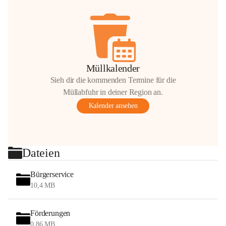
Müllkalender
Sieh dir die kommenden Termine für die
Müllabfuhr in deiner Region an.
Kalender ansehen
Dateien
Bürgerservice
10,4 MB
Förderungen
0,86 MB