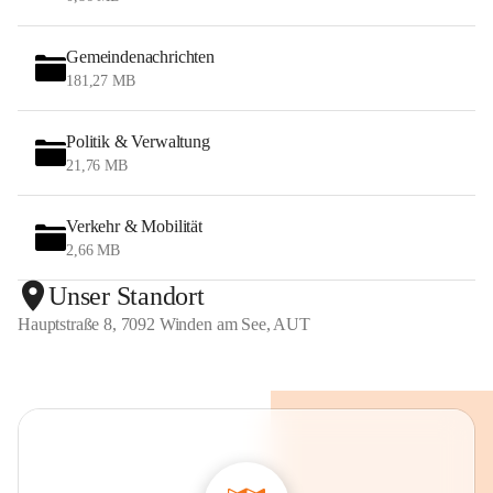
Gemeindenachrichten
181,27 MB
Politik & Verwaltung
21,76 MB
Verkehr & Mobilität
2,66 MB
Unser Standort
Hauptstraße 8, 7092 Winden am See, AUT