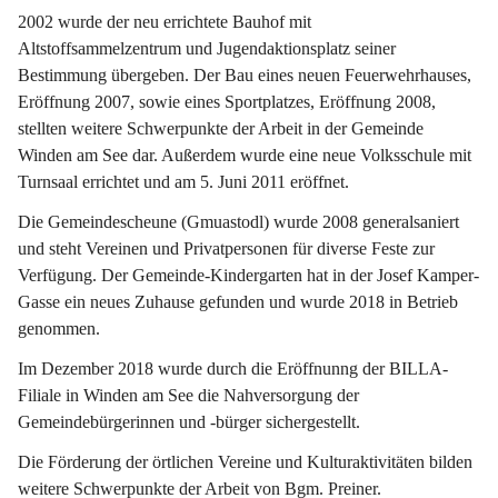
2002 wurde der neu errichtete Bauhof mit 
Altstoffsammelzentrum und Jugendaktionsplatz seiner 
Bestimmung übergeben. Der Bau eines neuen Feuerwehrhauses, 
Eröffnung 2007, sowie eines Sportplatzes, Eröffnung 2008, 
stellten weitere Schwerpunkte der Arbeit in der Gemeinde 
Winden am See dar. Außerdem wurde eine neue Volksschule mit 
Turnsaal errichtet und am 5. Juni 2011 eröffnet.
Die Gemeindescheune (Gmuastodl) wurde 2008 generalsaniert 
und steht Vereinen und Privatpersonen für diverse Feste zur 
Verfügung. Der Gemeinde-Kindergarten hat in der Josef Kamper-
Gasse ein neues Zuhause gefunden und wurde 2018 in Betrieb 
genommen.
Im Dezember 2018 wurde durch die Eröffnunng der BILLA-
Filiale in Winden am See die Nahversorgung der 
Gemeindebürgerinnen und -bürger sichergestellt.
Die Förderung der örtlichen Vereine und Kulturaktivitäten bilden 
weitere Schwerpunkte der Arbeit von Bgm. Preiner.