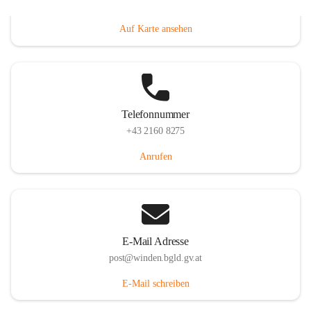
Hauptstraße 8, 7092 Winden am See, AUT
Auf Karte ansehen
Telefonnummer
+43 2160 8275
Anrufen
E-Mail Adresse
post@winden.bgld.gv.at
E-Mail schreiben