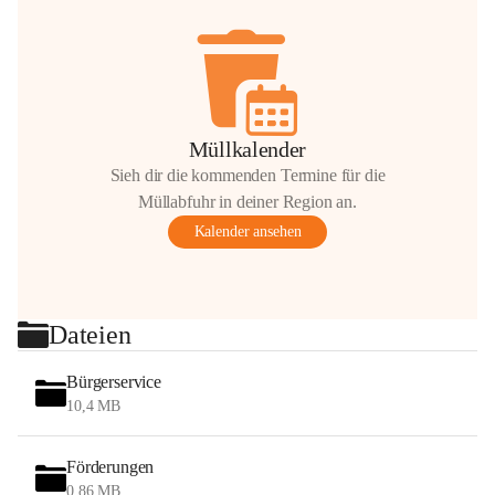
Müllkalender
Sieh dir die kommenden Termine für die
Müllabfuhr in deiner Region an.
Kalender ansehen
Dateien
Bürgerservice
10,4 MB
Förderungen
0,86 MB