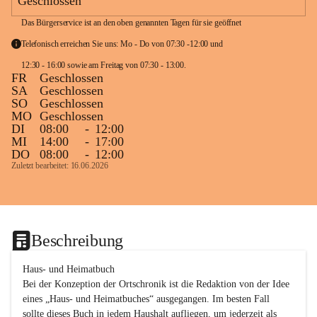
Geschlossen
Das Bürgerservice ist an den oben genannten Tagen für sie geöffnet
Telefonisch erreichen Sie uns: Mo - Do von 07:30 -12:00 und 
12:30 - 16:00 sowie am Freitag von 07:30 - 13:00. 
FR
Geschlossen
SA
Geschlossen
SO
Geschlossen
MO
Geschlossen
DI
08:00
-
12:00
MI
14:00
-
17:00
DO
08:00
-
12:00
Zuletzt bearbeitet: 16.06.2026
Beschreibung
Haus- und Heimatbuch

Bei der Konzeption der Ortschronik ist die Redaktion von der Idee 
eines „Haus- und Heimatbuches“ ausgegangen. Im besten Fall 
sollte dieses Buch in jedem Haushalt aufliegen, um jederzeit als 