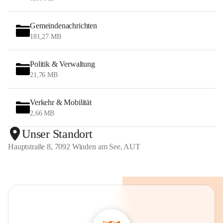
Gemeindenachrichten
181,27 MB
Politik & Verwaltung
21,76 MB
Verkehr & Mobilität
2,66 MB
Unser Standort
Hauptstraße 8, 7092 Winden am See, AUT