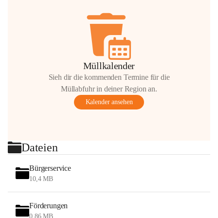
Müllkalender
Sieh dir die kommenden Termine für die
Müllabfuhr in deiner Region an.
Kalender ansehen
Dateien
Bürgerservice
10,4 MB
Förderungen
0,86 MB