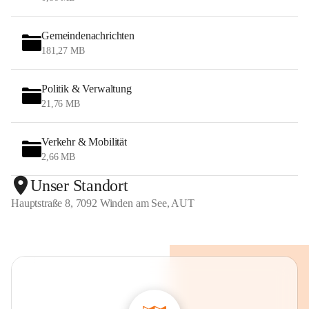
Gemeindenachrichten
181,27 MB
Politik & Verwaltung
21,76 MB
Verkehr & Mobilität
2,66 MB
Unser Standort
Hauptstraße 8, 7092 Winden am See, AUT