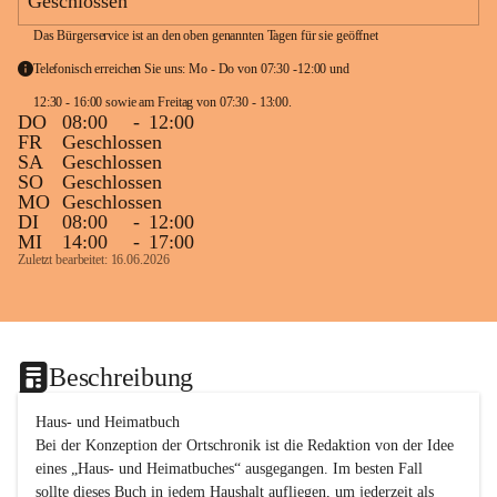
Geschlossen
Das Bürgerservice ist an den oben genannten Tagen für sie geöffnet
Telefonisch erreichen Sie uns: Mo - Do von 07:30 -12:00 und 
12:30 - 16:00 sowie am Freitag von 07:30 - 13:00. 
DO
08:00
-
12:00
FR
Geschlossen
SA
Geschlossen
SO
Geschlossen
MO
Geschlossen
DI
08:00
-
12:00
MI
14:00
-
17:00
Zuletzt bearbeitet: 16.06.2026
Beschreibung
Haus- und Heimatbuch

Bei der Konzeption der Ortschronik ist die Redaktion von der Idee 
eines „Haus- und Heimatbuches“ ausgegangen. Im besten Fall 
sollte dieses Buch in jedem Haushalt aufliegen, um jederzeit als 