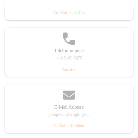
Hauptstraße 8, 7092 Winden am See, AUT
Auf Karte ansehen
Telefonnummer
+43 2160 8275
Anrufen
E-Mail Adresse
post@winden.bgld.gv.at
E-Mail schreiben