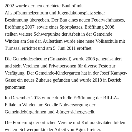
2002 wurde der neu errichtete Bauhof mit 
Altstoffsammelzentrum und Jugendaktionsplatz seiner 
Bestimmung übergeben. Der Bau eines neuen Feuerwehrhauses, 
Eröffnung 2007, sowie eines Sportplatzes, Eröffnung 2008, 
stellten weitere Schwerpunkte der Arbeit in der Gemeinde 
Winden am See dar. Außerdem wurde eine neue Volksschule mit 
Turnsaal errichtet und am 5. Juni 2011 eröffnet.
Die Gemeindescheune (Gmuastodl) wurde 2008 generalsaniert 
und steht Vereinen und Privatpersonen für diverse Feste zur 
Verfügung. Der Gemeinde-Kindergarten hat in der Josef Kamper-
Gasse ein neues Zuhause gefunden und wurde 2018 in Betrieb 
genommen.
Im Dezember 2018 wurde durch die Eröffnunng der BILLA-
Filiale in Winden am See die Nahversorgung der 
Gemeindebürgerinnen und -bürger sichergestellt.
Die Förderung der örtlichen Vereine und Kulturaktivitäten bilden 
weitere Schwerpunkte der Arbeit von Bgm. Preiner.