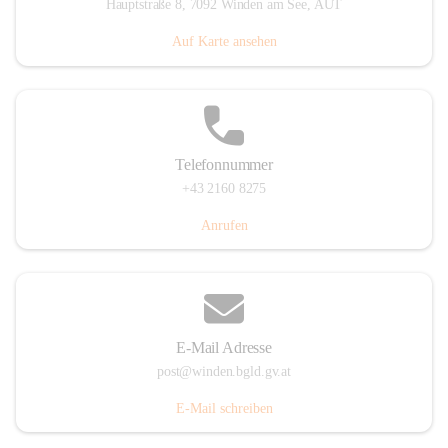
Hauptstraße 8, 7092 Winden am See, AUT
Auf Karte ansehen
Telefonnummer
+43 2160 8275
Anrufen
E-Mail Adresse
post@winden.bgld.gv.at
E-Mail schreiben