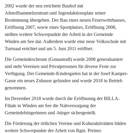
2002 wurde der neu errichtete Bauhof mit 
Altstoffsammelzentrum und Jugendaktionsplatz seiner 
Bestimmung übergeben. Der Bau eines neuen Feuerwehrhauses, 
Eröffnung 2007, sowie eines Sportplatzes, Eröffnung 2008, 
stellten weitere Schwerpunkte der Arbeit in der Gemeinde 
Winden am See dar. Außerdem wurde eine neue Volksschule mit 
Turnsaal errichtet und am 5. Juni 2011 eröffnet.
Die Gemeindescheune (Gmuastodl) wurde 2008 generalsaniert 
und steht Vereinen und Privatpersonen für diverse Feste zur 
Verfügung. Der Gemeinde-Kindergarten hat in der Josef Kamper-
Gasse ein neues Zuhause gefunden und wurde 2018 in Betrieb 
genommen.
Im Dezember 2018 wurde durch die Eröffnunng der BILLA-
Filiale in Winden am See die Nahversorgung der 
Gemeindebürgerinnen und -bürger sichergestellt.
Die Förderung der örtlichen Vereine und Kulturaktivitäten bilden 
weitere Schwerpunkte der Arbeit von Bgm. Preiner.