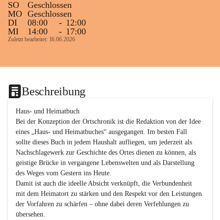
SO
Geschlossen
MO
Geschlossen
DI
08:00
-
12:00
MI
14:00
-
17:00
Zuletzt bearbeitet: 16.06.2026
Beschreibung
Haus- und Heimatbuch

Bei der Konzeption der Ortschronik ist die Redaktion von der Idee 
eines „Haus- und Heimatbuches“ ausgegangen. Im besten Fall 
sollte dieses Buch in jedem Haushalt aufliegen, um jederzeit als 
Nachschlagewerk zur Geschichte des Ortes dienen zu können, als 
geistige Brücke in vergangene Lebenswelten und als Darstellung 
des Weges vom Gestern ins Heute.

Damit ist auch die ideelle Absicht verknüpft, die Verbundenheit 
mit dem Heimatort zu stärken und den Respekt vor den Leistungen 
der Vorfahren zu schärfen – ohne dabei deren Verfehlungen zu 
übersehen.
