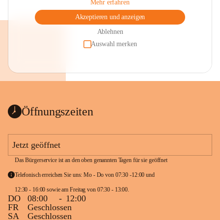
Mehr erfahren
Akzeptieren und anzeigen
Ablehnen
Auswahl merken
Öffnungszeiten
Jetzt geöffnet
Das Bürgerservice ist an den oben genannten Tagen für sie geöffnet
Telefonisch erreichen Sie uns: Mo - Do von 07:30 -12:00 und 
12:30 - 16:00 sowie am Freitag von 07:30 - 13:00. 
DO
08:00
-
12:00
FR
Geschlossen
SA
Geschlossen