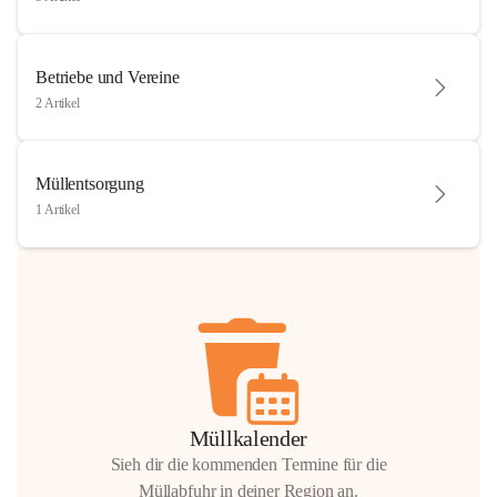
Betriebe und Vereine
2 Artikel
Müllentsorgung
1 Artikel
Müllkalender
Sieh dir die kommenden Termine für die
Müllabfuhr in deiner Region an.