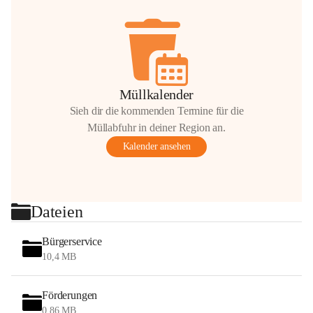
Müllkalender
Sieh dir die kommenden Termine für die
Müllabfuhr in deiner Region an.
Kalender ansehen
Dateien
Bürgerservice
10,4 MB
Förderungen
0,86 MB