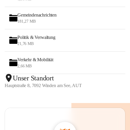
Gemeindenachrichten
181,27 MB
Politik & Verwaltung
21,76 MB
Verkehr & Mobilität
2,66 MB
Unser Standort
Hauptstraße 8, 7092 Winden am See, AUT