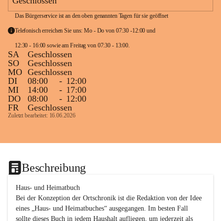
Geschlossen
Das Bürgerservice ist an den oben genannten Tagen für sie geöffnet
Telefonisch erreichen Sie uns: Mo - Do von 07:30 -12:00 und 
12:30 - 16:00 sowie am Freitag von 07:30 - 13:00. 
SA
Geschlossen
SO
Geschlossen
MO
Geschlossen
DI
08:00
-
12:00
MI
14:00
-
17:00
DO
08:00
-
12:00
FR
Geschlossen
Zuletzt bearbeitet: 16.06.2026
Beschreibung
Haus- und Heimatbuch

Bei der Konzeption der Ortschronik ist die Redaktion von der Idee 
eines „Haus- und Heimatbuches“ ausgegangen. Im besten Fall 
sollte dieses Buch in jedem Haushalt aufliegen, um jederzeit als 