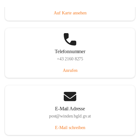
Hauptstraße 8, 7092 Winden am See, AUT
Auf Karte ansehen
Telefonnummer
+43 2160 8275
Anrufen
E-Mail Adresse
post@winden.bgld.gv.at
E-Mail schreiben