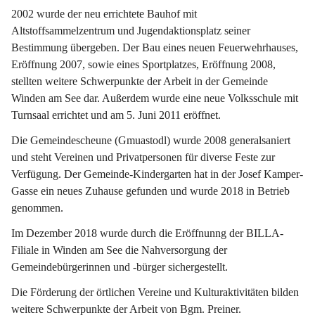
2002 wurde der neu errichtete Bauhof mit 
Altstoffsammelzentrum und Jugendaktionsplatz seiner 
Bestimmung übergeben. Der Bau eines neuen Feuerwehrhauses, 
Eröffnung 2007, sowie eines Sportplatzes, Eröffnung 2008, 
stellten weitere Schwerpunkte der Arbeit in der Gemeinde 
Winden am See dar. Außerdem wurde eine neue Volksschule mit 
Turnsaal errichtet und am 5. Juni 2011 eröffnet.
Die Gemeindescheune (Gmuastodl) wurde 2008 generalsaniert 
und steht Vereinen und Privatpersonen für diverse Feste zur 
Verfügung. Der Gemeinde-Kindergarten hat in der Josef Kamper-
Gasse ein neues Zuhause gefunden und wurde 2018 in Betrieb 
genommen.
Im Dezember 2018 wurde durch die Eröffnunng der BILLA-
Filiale in Winden am See die Nahversorgung der 
Gemeindebürgerinnen und -bürger sichergestellt.
Die Förderung der örtlichen Vereine und Kulturaktivitäten bilden 
weitere Schwerpunkte der Arbeit von Bgm. Preiner.