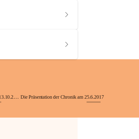
KiGA mit Kinderkrippe - Eröffnung am 13.10.2018
Die Präsentation der Chronik am 25.6.2017
+33