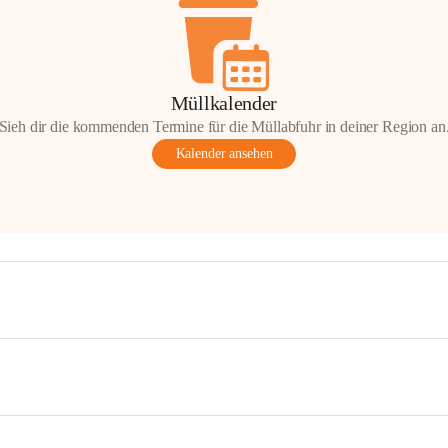
Müllkalender
Sieh dir die kommenden Termine für die Müllabfuhr in deiner Region an
Kalender ansehen