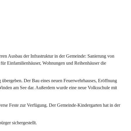
ren Ausbau der Infrastruktur in der Gemeinde: Sanierung von 
 für Einfamilienhäuser, Wohnungen und Reihenhäuser die 
g übergeben. Der Bau eines neuen Feuerwehrhauses, Eröffnung 
e Winden am See dar. Außerdem wurde eine neue Volksschule mit 
erse Feste zur Verfügung. Der Gemeinde-Kindergarten hat in der 
ger sichergestellt.