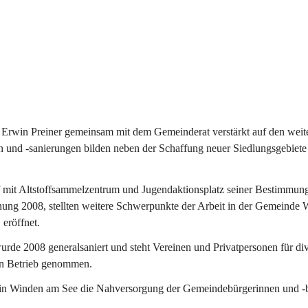
Erwin Preiner gemeinsam mit dem Gemeinderat verstärkt auf den weite
n und -sanierungen bilden neben der Schaffung neuer Siedlungsgebiete
f mit Altstoffsammelzentrum und Jugendaktionsplatz seiner Bestimmun
fnung 2008, stellten weitere Schwerpunkte der Arbeit in der Gemeind
 eröffnet.
e 2008 generalsaniert und steht Vereinen und Privatpersonen für div
in Betrieb genommen.
n Winden am See die Nahversorgung der Gemeindebürgerinnen und -bür