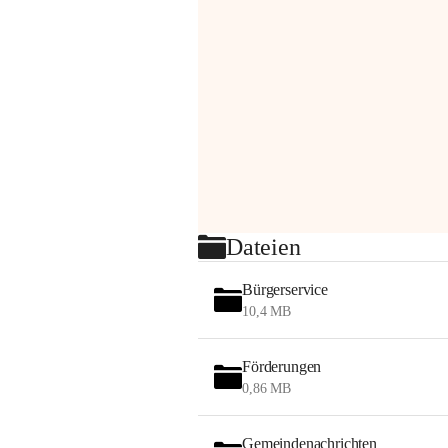
Dateien
Bürgerservice
10,4 MB
Förderungen
0,86 MB
Gemeindenachrichten