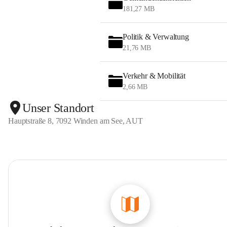
181,27 MB
Politik & Verwaltung
21,76 MB
Verkehr & Mobilität
2,66 MB
Unser Standort
Hauptstraße 8, 7092 Winden am See, AUT